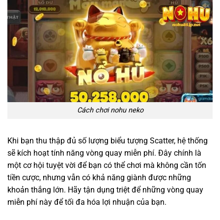
Cách chơi nohu neko
Khi bạn thu thập đủ số lượng biểu tượng Scatter, hệ thống
sẽ kích hoạt tính năng vòng quay miễn phí. Đây chính là
một cơ hội tuyệt vời để bạn có thể chơi mà không cần tốn
tiền cược, nhưng vẫn có khả năng giành được những
khoản thắng lớn. Hãy tận dụng triệt để những vòng quay
miễn phí này để tối đa hóa lợi nhuận của bạn.