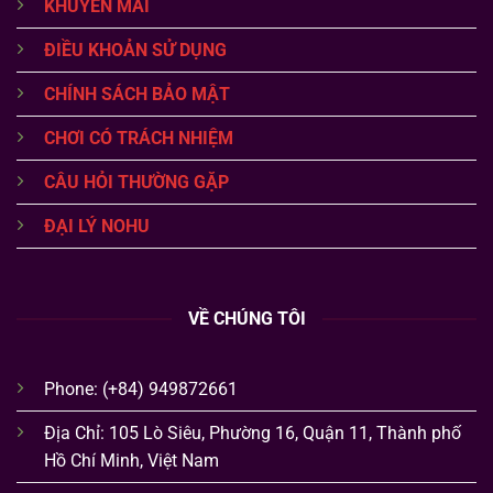
KHUYẾN MÃI
ĐIỀU KHOẢN SỬ DỤNG
CHÍNH SÁCH BẢO MẬT
CHƠI CÓ TRÁCH NHIỆM
CÂU HỎI THƯỜNG GẶP
ĐẠI LÝ NOHU
VỀ CHÚNG TÔI
Phone: (+84) 949872661
Địa Chỉ: 105 Lò Siêu, Phường 16, Quận 11, Thành phố
Hồ Chí Minh, Việt Nam