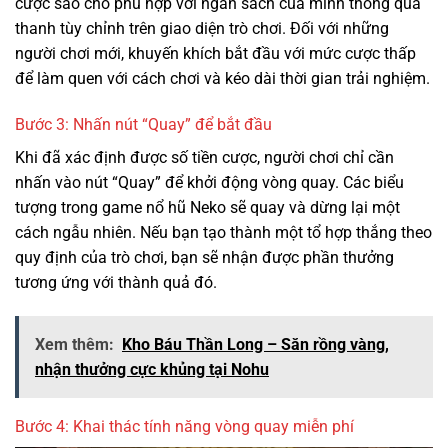
cược sao cho phù hợp với ngân sách của mình thông qua
thanh tùy chỉnh trên giao diện trò chơi. Đối với những
người chơi mới, khuyến khích bắt đầu với mức cược thấp
để làm quen với cách chơi và kéo dài thời gian trải nghiệm.
Bước 3: Nhấn nút “Quay” để bắt đầu
Khi đã xác định được số tiền cược, người chơi chỉ cần
nhấn vào nút “Quay” để khởi động vòng quay. Các biểu
tượng trong game nổ hũ Neko sẽ quay và dừng lại một
cách ngẫu nhiên. Nếu bạn tạo thành một tổ hợp thắng theo
quy định của trò chơi, bạn sẽ nhận được phần thưởng
tương ứng với thành quả đó.
Xem thêm:
Kho Báu Thần Long – Săn rồng vàng,
nhận thưởng cực khủng tại Nohu
Bước 4: Khai thác tính năng vòng quay miễn phí