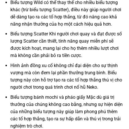
Biểu tượng Wild có thể thay thế cho nhiều biểu tượng
khác (trừ biểu tượng Scatter), điều này giúp người chơi
dễ dàng tạo ra các tổ hợp thắng, từ đó nâng cao khả
năng nhận thưởng của họ một cách hiệu quả hơn.
Biểu tượng Scatter Khi người chơi quay và đạt được số
lượng Scatter cần thiết, tính năng quay miễn phí sẽ
được kích hoạt, mang lại cho họ thêm nhiều lượt chơi
mà không cần phải bỏ ra tiền cược.
Hình ảnh đồng xu cổ không chỉ đại diện cho sự thịnh
vượng mà còn đem lại phần thưởng trung bình. Biểu
tượng này còn hỗ trợ tạo ra các tổ hợp thắng thú vị cho
người chơi trong quá trình chơi nổ hũ Neko.
Biểu tượng bánh mochi và pháo giấy Mặc dù giá trị
thưởng của chúng không cao bằng, nhưng sự hiện diện
của những biểu tượng này giúp làm phong phú thêm
các tổ hợp thắng, tạo ra sự hấp dẫn và thú vị trong trải
nghiệm trò chơi.