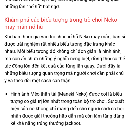
những lần “nổ hũ” bất ngờ.
Khám phá các biểu tượng trong trò chơi Neko
may mắn nổ hũ
Khi bạn tham gia vào trò chơi nổ hũ Neko may mắn, bạn sẽ
được trải nghiệm rất nhiều biểu tượng đặc trưng khác
nhau. Mỗi biểu tượng đó không chỉ đơn giản là hình ảnh,
mà còn ẩn chứa những ý nghĩa riêng biệt, đồng thời có thể
tác động lớn đến kết quả của từng lần quay. Dưới đây là
những biểu tượng quan trọng mà người chơi cần phải chú
ý và theo dõi một cách cẩn thận.
Hình ảnh Mèo thần tài (Maneki Neko) được coi là biểu
tượng có giá trị lớn nhất trong toàn bộ trò chơi. Sự xuất
hiện của nó không chỉ mang đến cho người chơi cơ hội
nhận được giải thưởng hấp dẫn mà còn làm tăng đáng
kể khả năng trúng thưởng jackpot.