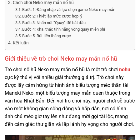
Cách chơi Neko may mắn nổ hũ
Bước 1: Đăng nhập và lựa chọn game Neko may mắn
Bước 2: Thiết lập mức cược hợp lý
Bước 3: Nhấn nút “Quay” để bắt đầu
Bước 4: Khai thác tính năng vòng quay miễn phí
Bước 5: Rút tiền thắng cược
Kết luận
Giới thiệu về trò chơi Neko may mắn nổ hũ
Trò chơi nổ hũ Neko may mắn nổ hũ là một trò chơi
nohu
cực kỳ thú vị với nhiều giải thưởng giá trị. Trò chơi này
được lấy cảm hứng từ hình ảnh biểu tượng mèo thần tài
Maneki Neko, một biểu tượng may mắn quen thuộc trong
văn hóa Nhật Bản. Đến với trò chơi này, người chơi sẽ bước
vào một không gian sống động và hấp dẫn, nơi có hình
ảnh chú mèo giơ tay lên như đang mời gọi tài lộc, mang
đến cảm giác thư giãn và lấp lánh hy vọng cho người chơi.