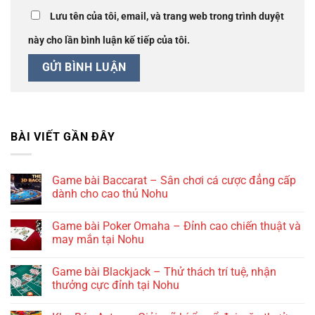
Lưu tên của tôi, email, và trang web trong trình duyệt
này cho lần bình luận kế tiếp của tôi.
BÀI VIẾT GẦN ĐÂY
Game bài Baccarat – Sân chơi cá cược đẳng cấp
dành cho cao thủ Nohu
Game bài Poker Omaha – Đỉnh cao chiến thuật và
may mắn tại Nohu
Game bài Blackjack – Thử thách trí tuệ, nhận
thưởng cực đỉnh tại Nohu