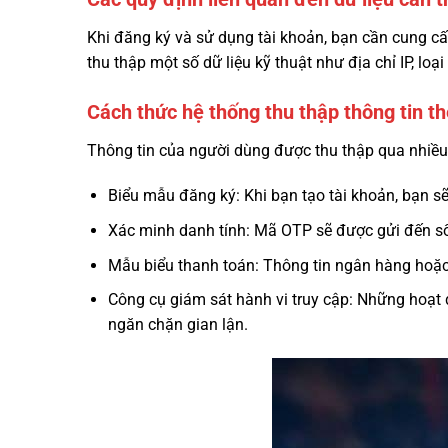
Khi đăng ký và sử dụng tài khoản, bạn cần cung cấp
thu thập một số dữ liệu kỹ thuật như địa chỉ IP, loại
Cách thức hệ thống thu thập thông tin t
Thông tin của người dùng được thu thập qua nhiề
Biểu mẫu đăng ký: Khi bạn tạo tài khoản, bạn sẽ
Xác minh danh tính: Mã OTP sẽ được gửi đến số
Mẫu biểu thanh toán: Thông tin ngân hàng hoặc 
Công cụ giám sát hành vi truy cập: Những hoạt 
ngăn chặn gian lận.