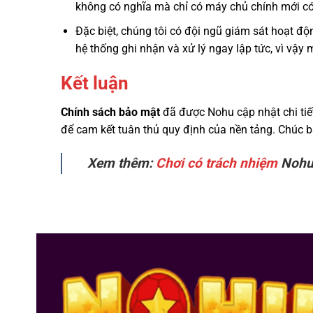
không có nghĩa mà chỉ có máy chủ chính mới có
Đặc biệt, chúng tôi có đội ngũ giám sát hoạt độ
hệ thống ghi nhận và xử lý ngay lập tức, vì vậy 
Kết luận
Chính sách bảo mật
đã được Nohu cập nhật chi tiết
để cam kết tuân thủ quy định của nền tảng. Chúc bạn
Xem thêm:
Chơi có trách nhiệm
Nohu 