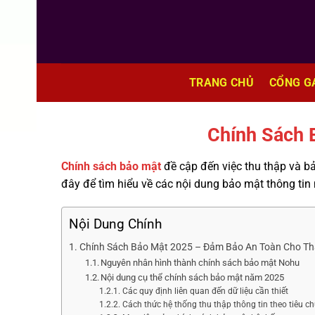
Bỏ
qua
nội
dung
TRANG CHỦ
CỔNG G
Chính Sách 
Chính sách bảo mật
đề cập đến việc thu thập và bả
đây để tìm hiểu về các nội dung bảo mật thông tin 
Nội Dung Chính
Chính Sách Bảo Mật 2025 – Đảm Bảo An Toàn Cho Th
Nguyên nhân hình thành chính sách bảo mật Nohu
Nội dung cụ thể chính sách bảo mật năm 2025
Các quy định liên quan đến dữ liệu cần thiết
Cách thức hệ thống thu thập thông tin theo tiêu c