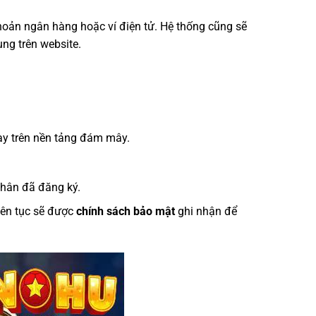
 khoản ngân hàng hoặc ví điện tử. Hệ thống cũng sẽ
dụng trên website.
này trên nền tảng đám mây.
nhân đã đăng ký.
iên tục sẽ được
chính sách bảo mật
ghi nhận để