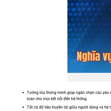
Tường lửa thông minh giúp ngăn chặn các yêu cầ
toàn cho mọi kết nối đến hệ thống.
Tất cả dữ liệu truyền tải giữa người dùng và h