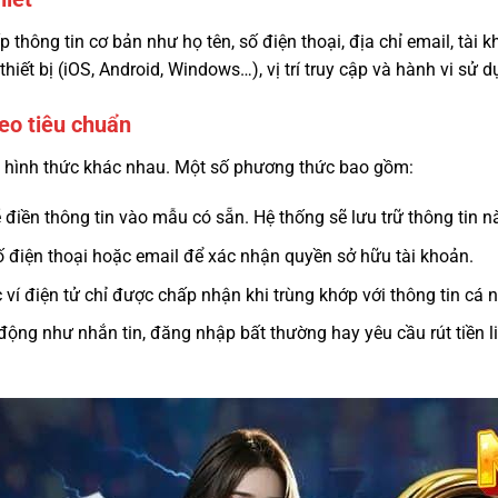
 thông tin cơ bản như họ tên, số điện thoại, địa chỉ email, tài
 thiết bị (iOS, Android, Windows…), vị trí truy cập và hành vi sử 
heo tiêu chuẩn
u hình thức khác nhau. Một số phương thức bao gồm:
 điền thông tin vào mẫu có sẵn. Hệ thống sẽ lưu trữ thông tin 
 điện thoại hoặc email để xác nhận quyền sở hữu tài khoản.
ví điện tử chỉ được chấp nhận khi trùng khớp với thông tin cá 
động như nhắn tin, đăng nhập bất thường hay yêu cầu rút tiền l