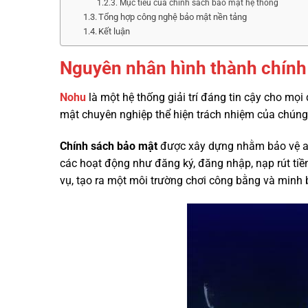
Mục tiêu của chính sách bảo mật hệ thống
Tổng hợp công nghệ bảo mật nền tảng
Kết luận
Nguyên nhân hình thành chính
Nohu
là một hệ thống giải trí đáng tin cậy cho mọi
mật chuyên nghiệp thể hiện trách nhiệm của chúng t
Chính sách bảo mật
được xây dựng nhằm bảo vệ an 
các hoạt động như đăng ký, đăng nhập, nạp rút tiề
vụ, tạo ra một môi trường chơi công bằng và minh