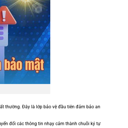
bất thường. Đây là lớp bảo vệ đầu tiên đảm bảo an
yển đổi các thông tin nhạy cảm thành chuỗi ký tự