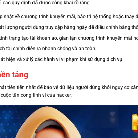
ì các quy định đã được công khai rõ ràng.
 nhật về chương trình khuyến mãi, bảo trì hệ thống hoặc thay đ
 lượng người dùng truy cập hàng ngày để điều chỉnh băng thông
ình trạng tạo tài khoản ảo, gian lận chương trình khuyến mãi ho
ch tài chính diễn ra nhanh chóng và an toàn.
át hiện và xử lý các hành vi vi phạm khi sử dụng dịch vụ.
nền tảng
t tiên tiến nhất để bảo vệ dữ liệu người dùng khỏi nguy cơ x
cuộc tấn công tinh vi của hacker.