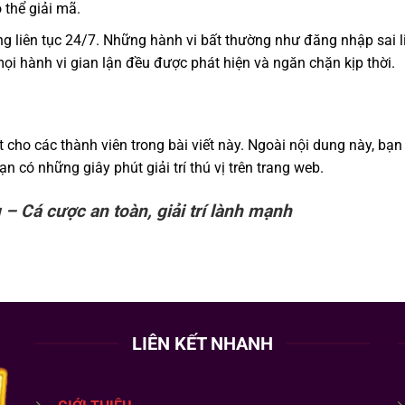
 thể giải mã.
ng liên tục 24/7. Những hành vi bất thường như đăng nhập sai li
mọi hành vi gian lận đều được phát hiện và ngăn chặn kịp thời.
 cho các thành viên trong bài viết này. Ngoài nội dung này, b
 có những giây phút giải trí thú vị trên trang web.
– Cá cược an toàn, giải trí lành mạnh
LIÊN KẾT NHANH