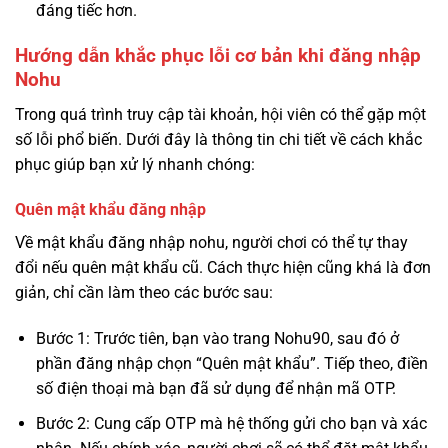
đáng tiếc hơn.
Hướng dẫn khắc phục lỗi cơ bản khi đăng nhập
Nohu
Trong quá trình truy cập tài khoản, hội viên có thể gặp một
số lỗi phổ biến. Dưới đây là thông tin chi tiết về cách khắc
phục giúp bạn xử lý nhanh chóng:
Quên mật khẩu đăng nhập
Về mật khẩu đăng nhập nohu, người chơi có thể tự thay
đổi nếu quên mật khẩu cũ. Cách thực hiện cũng khá là đơn
giản, chỉ cần làm theo các bước sau:
Bước 1: Trước tiên, bạn vào trang Nohu90, sau đó ở
phần đăng nhập chọn “Quên mật khẩu”. Tiếp theo, điền
số điện thoại mà bạn đã sử dụng để nhận mã OTP.
Bước 2: Cung cấp OTP mà hệ thống gửi cho bạn và xác