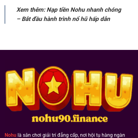
Xem thêm: Nạp tiền Nohu nhanh chóng
– Bắt đầu hành trình nổ hũ hấp dẫn
Nohu
là sân chơi giải trí đẳng cấp, nơi hội tụ hàng ngàn