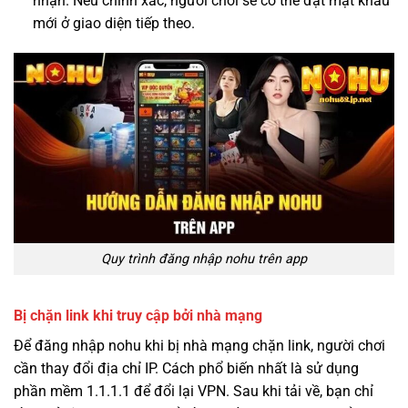
nhận. Nếu chính xác, người chơi sẽ có thể đặt mật khẩu
mới ở giao diện tiếp theo.
Quy trình đăng nhập nohu trên app
Bị chặn link khi truy cập bởi nhà mạng
Để đăng nhập nohu khi bị nhà mạng chặn link, người chơi
cần thay đổi địa chỉ IP. Cách phổ biến nhất là sử dụng
phần mềm 1.1.1.1 để đổi lại VPN. Sau khi tải về, bạn chỉ