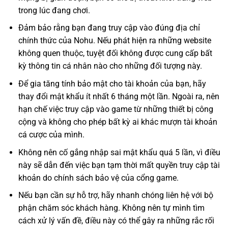
trong lúc đang chơi.
Đảm bảo rằng bạn đang truy cập vào đúng địa chỉ
chính thức của Nohu. Nếu phát hiện ra những website
không quen thuộc, tuyệt đối không được cung cấp bất
kỳ thông tin cá nhân nào cho những đối tượng này.
Để gia tăng tính bảo mật cho tài khoản của bạn, hãy
thay đổi mật khẩu ít nhất 6 tháng một lần. Ngoài ra, nên
hạn chế việc truy cập vào game từ những thiết bị công
cộng và không cho phép bất kỳ ai khác mượn tài khoản
cá cược của mình.
Không nên cố gắng nhập sai mật khẩu quá 5 lần, vì điều
này sẽ dẫn đến việc bạn tạm thời mất quyền truy cập tài
khoản do chính sách bảo vệ của cổng game.
Nếu bạn cần sự hỗ trợ, hãy nhanh chóng liên hệ với bộ
phận chăm sóc khách hàng. Không nên tự mình tìm
cách xử lý vấn đề, điều này có thể gây ra những rắc rối