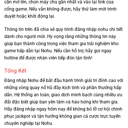
cần mở lên, chọn máy chủ gần nhất và vào lại link của
cổng game. Nếu vẫn không được, hãy thử làm mới trình
duyệt hoặc khởi động lại.
Thông tin trên đã chia sẻ quy trình đăng nhập nohu chi tiết
dành cho người mới. Hy vọng rằng những thông tin này
giúp bạn thành công trong việc tham gia trải nghiệm kho
game hấp dẫn tại Nohu. Nếu cần hỗ trợ, hãy gọi ngay
hotline để được nhân viên tiếp đón tận tình!
Tổng Kết
Đăng nhập Nohu để bắt đầu hành trình giải trí đỉnh cao với
những vòng quay nổ hũ đầy kịch tính và phần thưởng hấp
dẫn. Hệ thống an toàn, giao dịch minh bạch cùng nhiều ưu
đãi đặc biệt giúp bạn yên tâm và hào hứng khi tham gia.
Hãy đăng nhập ngay hôm nay để không bỏ lỡ cơ hội chinh
phục jackpot và tận hưởng không gian cá cược trực tuyến
chuyên nghiệp tại Nohu.