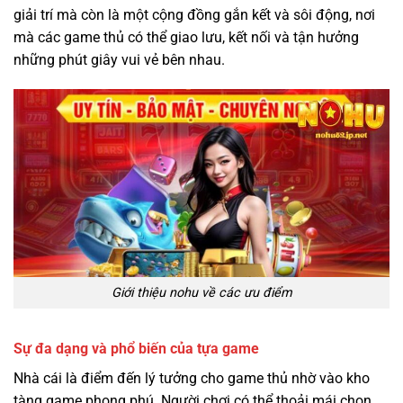
giải trí mà còn là một cộng đồng gắn kết và sôi động, nơi
mà các game thủ có thể giao lưu, kết nối và tận hưởng
những phút giây vui vẻ bên nhau.
Giới thiệu nohu về các ưu điểm
Sự đa dạng và phổ biến của tựa game
Nhà cái là điểm đến lý tưởng cho game thủ nhờ vào kho
tàng game phong phú. Người chơi có thể thoải mái chọn