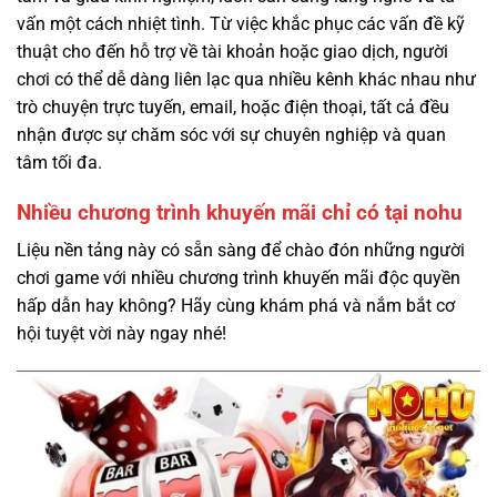
vấn một cách nhiệt tình. Từ việc khắc phục các vấn đề kỹ
thuật cho đến hỗ trợ về tài khoản hoặc giao dịch, người
chơi có thể dễ dàng liên lạc qua nhiều kênh khác nhau như
trò chuyện trực tuyến, email, hoặc điện thoại, tất cả đều
nhận được sự chăm sóc với sự chuyên nghiệp và quan
tâm tối đa.
Nhiều chương trình khuyến mãi chỉ có tại nohu
Liệu nền tảng này có sẵn sàng để chào đón những người
chơi game với nhiều chương trình khuyến mãi độc quyền
hấp dẫn hay không? Hãy cùng khám phá và nắm bắt cơ
hội tuyệt vời này ngay nhé!