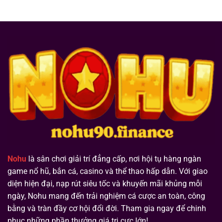
Nohu
là sân chơi giải trí đẳng cấp, nơi hội tụ hàng ngàn
game nổ hũ, bắn cá, casino và thể thao hấp dẫn. Với giao
diện hiện đại, nạp rút siêu tốc và khuyến mãi khủng mỗi
ngày, Nohu mang đến trải nghiệm cá cược an toàn, công
bằng và tràn đầy cơ hội đổi đời. Tham gia ngay để chinh
phục những phần thưởng giá trị cực lớn!