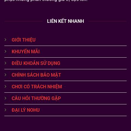
LIÊN KẾT NHANH
GIỚI THIỆU
KHUYẾN MÃI
ĐIỀU KHOẢN SỬ DỤNG
CHÍNH SÁCH BẢO MẬT
CHƠI CÓ TRÁCH NHIỆM
CÂU HỎI THƯỜNG GẶP
ĐẠI LÝ NOHU