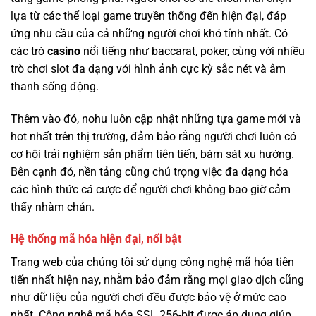
lựa từ các thể loại game truyền thống đến hiện đại, đáp
ứng nhu cầu của cả những người chơi khó tính nhất. Có
các trò
casino
nổi tiếng như baccarat, poker, cùng với nhiều
trò chơi slot đa dạng với hình ảnh cực kỳ sắc nét và âm
thanh sống động.
Thêm vào đó, nohu luôn cập nhật những tựa game mới và
hot nhất trên thị trường, đảm bảo rằng người chơi luôn có
cơ hội trải nghiệm sản phẩm tiên tiến, bám sát xu hướng.
Bên cạnh đó, nền tảng cũng chú trọng việc đa dạng hóa
các hình thức cá cược để người chơi không bao giờ cảm
thấy nhàm chán.
Hệ thống mã hóa hiện đại, nổi bật
Trang web của chúng tôi sử dụng công nghệ mã hóa tiên
tiến nhất hiện nay, nhằm bảo đảm rằng mọi giao dịch cũng
như dữ liệu của người chơi đều được bảo vệ ở mức cao
nhất. Công nghệ mã hóa SSL 256-bit được áp dụng giúp