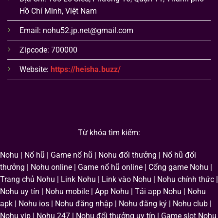
Hồ Chí Minh, Việt Nam
Email:
nohu52.jp.net@gmail.com
Zipcode: 700000
Website:
https://heisha.buzz/
Từ khóa tìm kiếm:
Nohu | Nổ hũ | Game nổ hũ | Nohu đổi thưởng | Nổ hũ đổi
thưởng | Nohu online | Game nổ hũ online | Cổng game Nohu |
Trang chủ Nohu | Link Nohu | Link vào Nohu | Nohu chính thức |
Nohu uy tín | Nohu mobile | App Nohu | Tải app Nohu | Nohu
apk | Nohu ios | Nohu đăng nhập | Nohu đăng ký | Nohu club |
Nohu vip | Nohu 247 | Nohu đổi thưởng uy tín | Game slot Nohu