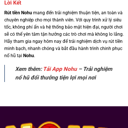
Lời Kết
Rút tiền Nohu
mang đến trải nghiệm thuận tiện, an toàn và
chuyên nghiệp cho mọi thành viên. Với quy trình xử lý siêu
tốc, không phí ẩn và hệ thống bảo mật hiện đại, người chơi
sẽ có thể yên tâm tận hưởng các trò chơi mà không lo lắng.
Hãy tham gia ngay hôm nay để trải nghiệm dịch vụ rút tiền
minh bạch, nhanh chóng và bắt đầu hành trình chinh phục
nổ hũ tại
Nohu
.
Xem thêm:
Tải App Nohu
– Trải nghiệm
nổ hũ đổi thưởng tiện lợi mọi nơi