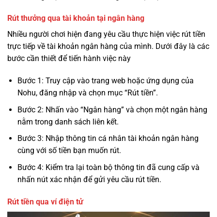
Rút thưởng qua tài khoản tại ngân hàng
Nhiều người chơi hiện đang yêu cầu thực hiện việc rút tiền
trực tiếp về tài khoản ngân hàng của mình. Dưới đây là các
bước cần thiết để tiến hành việc này
Bước 1: Truy cập vào trang web hoặc ứng dụng của
Nohu, đăng nhập và chọn mục “Rút tiền”.
Bước 2: Nhấn vào “Ngân hàng” và chọn một ngân hàng
nằm trong danh sách liên kết.
Bước 3: Nhập thông tin cá nhân tài khoản ngân hàng
cùng với số tiền bạn muốn rút.
Bước 4: Kiểm tra lại toàn bộ thông tin đã cung cấp và
nhấn nút xác nhận để gửi yêu cầu rút tiền.
Rút tiền qua ví điện tử