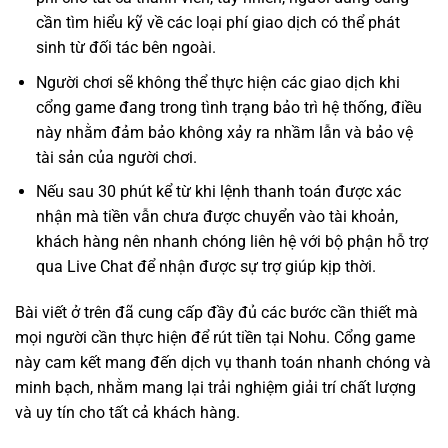
cần tìm hiểu kỹ về các loại phí giao dịch có thể phát
sinh từ đối tác bên ngoài.
Người chơi sẽ không thể thực hiện các giao dịch khi
cổng game đang trong tình trạng bảo trì hệ thống, điều
này nhằm đảm bảo không xảy ra nhầm lẫn và bảo vệ
tài sản của người chơi.
Nếu sau 30 phút kể từ khi lệnh thanh toán được xác
nhận mà tiền vẫn chưa được chuyển vào tài khoản,
khách hàng nên nhanh chóng liên hệ với bộ phận hỗ trợ
qua Live Chat để nhận được sự trợ giúp kịp thời.
Bài viết ở trên đã cung cấp đầy đủ các bước cần thiết mà
mọi người cần thực hiện để rút tiền tại Nohu. Cổng game
này cam kết mang đến dịch vụ thanh toán nhanh chóng và
minh bạch, nhằm mang lại trải nghiệm giải trí chất lượng
và uy tín cho tất cả khách hàng.