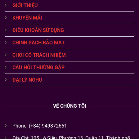
GIỚI THIỆU
KHUYẾN MÃI
ĐIỀU KHOẢN SỬ DỤNG
CHÍNH SÁCH BẢO MẬT
CHƠI CÓ TRÁCH NHIỆM
CÂU HỎI THƯỜNG GẶP
ĐẠI LÝ NOHU
VỀ CHÚNG TÔI
Phone: (+84) 949872661
Địa Chỉ: 105 Lò Siêu, Phường 16, Quận 11, Thành phố