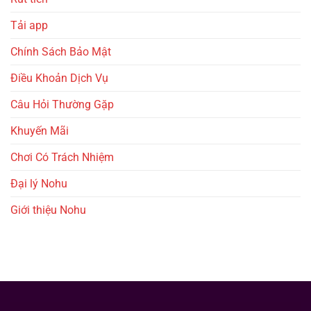
Tải app
Chính Sách Bảo Mật
Điều Khoản Dịch Vụ
Câu Hỏi Thường Gặp
Khuyến Mãi
Chơi Có Trách Nhiệm
Đại lý Nohu
Giới thiệu Nohu