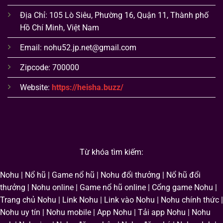
Địa Chỉ: 105 Lò Siêu, Phường 16, Quận 11, Thành phố
Hồ Chí Minh, Việt Nam
Email:
nohu52.jp.net@gmail.com
Zipcode: 700000
Website:
https://heisha.buzz/
Từ khóa tìm kiếm:
Nohu | Nổ hũ | Game nổ hũ | Nohu đổi thưởng | Nổ hũ đổi
thưởng | Nohu online | Game nổ hũ online | Cổng game Nohu |
Trang chủ Nohu | Link Nohu | Link vào Nohu | Nohu chính thức |
Nohu uy tín | Nohu mobile | App Nohu | Tải app Nohu | Nohu