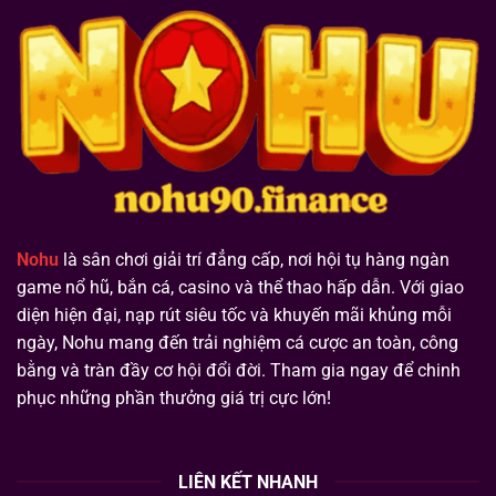
Nohu
là sân chơi giải trí đẳng cấp, nơi hội tụ hàng ngàn
game nổ hũ, bắn cá, casino và thể thao hấp dẫn. Với giao
diện hiện đại, nạp rút siêu tốc và khuyến mãi khủng mỗi
ngày, Nohu mang đến trải nghiệm cá cược an toàn, công
bằng và tràn đầy cơ hội đổi đời. Tham gia ngay để chinh
phục những phần thưởng giá trị cực lớn!
LIÊN KẾT NHANH