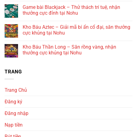
Game bài Blackjack – Thử thách trí tuệ, nhận
thưởng cực đỉnh tại Nohu
Kho Báu Aztec – Giải mã bí ẩn cổ đại, săn thưởng
cực khủng tại Nohu
Kho Báu Thần Long – Săn rồng vàng, nhận
thưởng cực khủng tại Nohu
TRANG
Trang Chủ
Đăng ký
Đăng nhập
Nạp tiền
Rút tiền