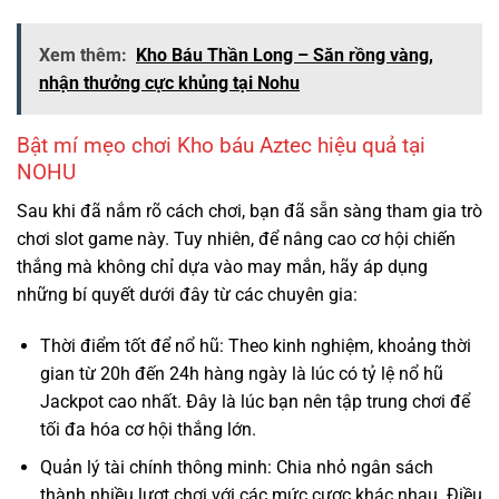
Xem thêm:
Kho Báu Thần Long – Săn rồng vàng,
nhận thưởng cực khủng tại Nohu
Bật mí mẹo chơi Kho báu Aztec hiệu quả tại
NOHU
Sau khi đã nắm rõ cách chơi, bạn đã sẵn sàng tham gia trò
chơi slot game này. Tuy nhiên, để nâng cao cơ hội chiến
thắng mà không chỉ dựa vào may mắn, hãy áp dụng
những bí quyết dưới đây từ các chuyên gia:
Thời điểm tốt để nổ hũ: Theo kinh nghiệm, khoảng thời
gian từ 20h đến 24h hàng ngày là lúc có tỷ lệ nổ hũ
Jackpot cao nhất. Đây là lúc bạn nên tập trung chơi để
tối đa hóa cơ hội thắng lớn.
Quản lý tài chính thông minh: Chia nhỏ ngân sách
thành nhiều lượt chơi với các mức cược khác nhau. Điều