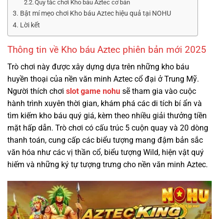
Quy tắc chơi Kho báu Aztec cơ bản
Bật mí mẹo chơi Kho báu Aztec hiệu quả tại NOHU
Lời kết
Thông tin về Kho báu Aztec phiên bản mới 2025
Trò chơi này được xây dựng dựa trên những kho báu
huyền thoại của nền văn minh Aztec cổ đại ở Trung Mỹ.
Người thích chơi
slot game nohu
sẽ tham gia vào cuộc
hành trình xuyên thời gian, khám phá các di tích bí ẩn và
tìm kiếm kho báu quý giá, kèm theo nhiều giải thưởng tiền
mặt hấp dẫn. Trò chơi có cấu trúc 5 cuộn quay và 20 dòng
thanh toán, cung cấp các biểu tượng mang đậm bản sắc
văn hóa như các vị thần cổ, biểu tượng Wild, hiện vật quý
hiếm và những ký tự tượng trưng cho nền văn minh Aztec.